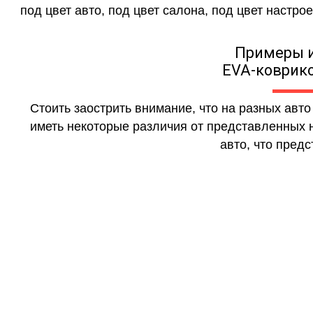
под цвет авто, под цвет салона, под цвет настрое
Примеры 
EVA-коврико
Стоить заострить внимание, что на разных авт
иметь некоторые различия от представленных н
авто, что предс