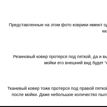
Представленные на этом фото коврики имеют о
ки
Резиновый ковер протерся под пяткой, да и 
мойки его внешний вид будет 
Тканевый ковер тоже протерся под правой пятко
после мойки. Даже небольшое количество пыли