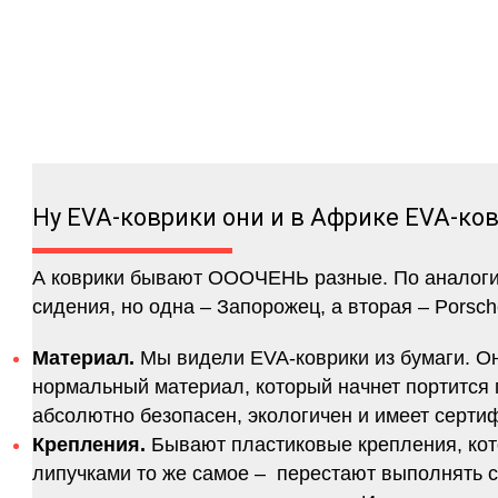
Ну EVA-коврики они и в Африке EVA-ко
А коврики бывают ОООЧЕНЬ разные. По аналогии 
сидения, но одна – Запорожец, а вторая – Porsch
Материал.
Мы видели EVA-коврики из бумаги. Они
нормальный материал, который начнет портится п
абсолютно безопасен, экологичен и имеет серт
Крепления.
Бывают пластиковые крепления, кот
липучками то же самое – перестают выполнять 