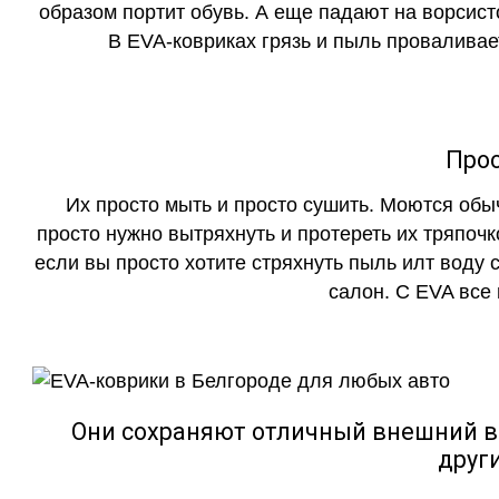
образом портит обувь. А еще падают на ворсист
В EVA-ковриках грязь и пыль проваливает
Прос
Их просто мыть и просто сушить. Моются обы
просто нужно вытряхнуть и протереть их тряпочк
если вы просто хотите стряхнуть пыль илт воду с
салон. С EVA все
Они сохраняют отличный внешний в
друг