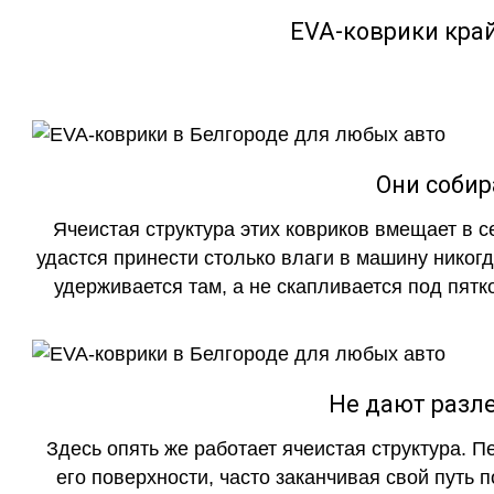
EVA-коврики кра
Они собир
Ячеистая структура этих ковриков вмещает в с
удастся принести столько влаги в машину никогд
удерживается там, а не скапливается под пятко
Не дают разле
Здесь опять же работает ячеистая структура. 
его поверхности, часто заканчивая свой путь 