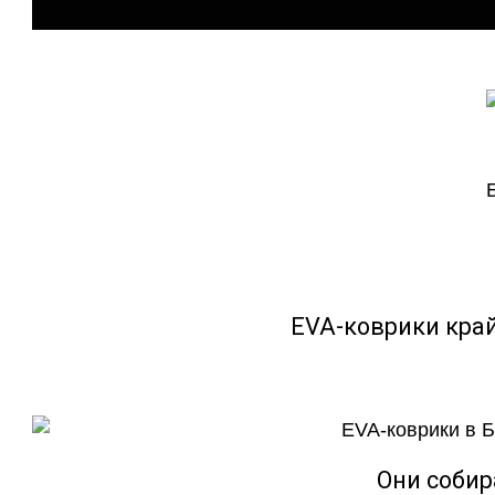
EVA-коврики кра
Они собир