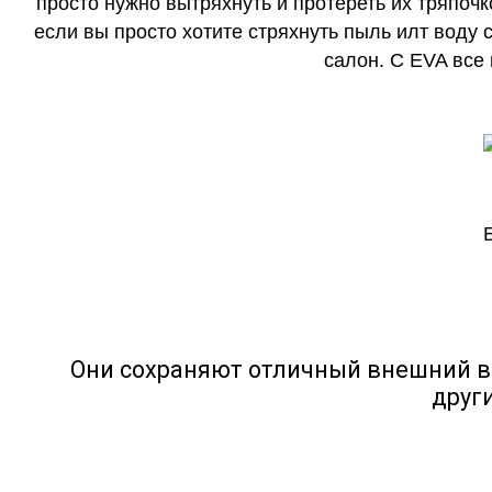
просто нужно вытряхнуть и протереть их тряпочк
если вы просто хотите стряхнуть пыль илт воду с
салон. С EVA все
Они сохраняют отличный внешний в
друг