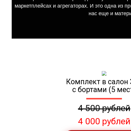
маркетплейсах и агрегаторах. И это одна из п
нас еще и матер
Комплект в салон 
с бортами (5 мес
4 500 рублей
4 000 рублей