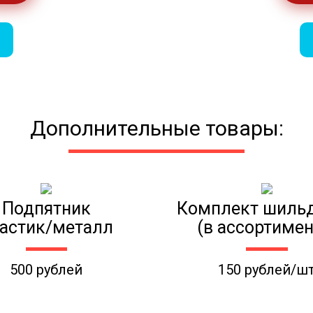
Дополнительные товары:
Подпятник
Комплект шиль
астик/металл
(в ассортимен
500 рублей
150 рублей/ш