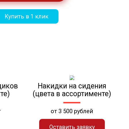
Купить в 1 клик
диков
Накидки на сидения
те)
(цвета в ассортименте)
т
от 3 500 рублей
Оставить заявку