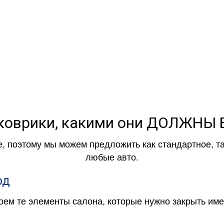
коврики, какими они ДОЛЖНЫ
е, поэтому мы можем предложить как стандартное, т
любые авто.
од
роем те элементы салона, которые нужно закрыть и