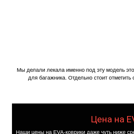
Мы делали лекала именно под эту модель это
для багажника. Отдельно стоит отметить 
Цена на E
Наши цены на EVA-коврики даже чуть ниже ср