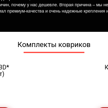
ричин, почему у нас дешевле. Вторая причина – мы н
иал премиум-качества и очень надежные крепления и
Комплекты ковриков
3D*
К
т)