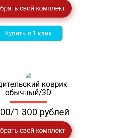
брать свой комплект
Купить в 1 клик
дительский коврик
обычный/3D
100/1 300 рублей
брать свой комплект