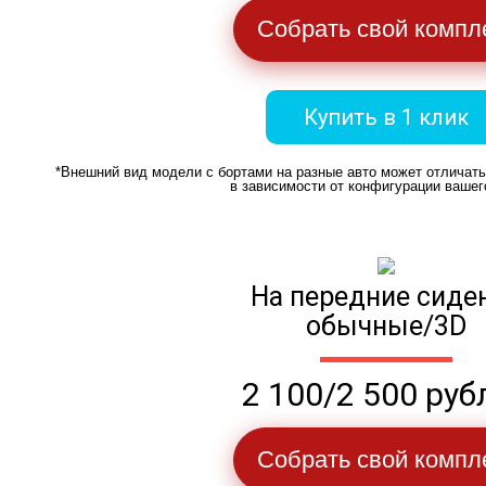
Собрать свой компл
Купить в 1 клик
*Внешний вид модели с бортами на разные авто может отличат
в зависимости от конфигурации вашег
На передние сиде
обычные/3D
2 100/2 500 руб
Собрать свой компл