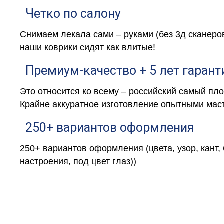
Четко по салону
Снимаем лекала сами – руками (без 3д сканеро
наши коврики сидят как влитые!
Премиум-качество + 5 лет гарант
Это относится ко всему – российский самый пл
Крайне аккуратное изготовление опытными маст
250+ вариантов оформления
250+ вариантов оформления (цвета, узор, кант,
настроения, под цвет глаз))