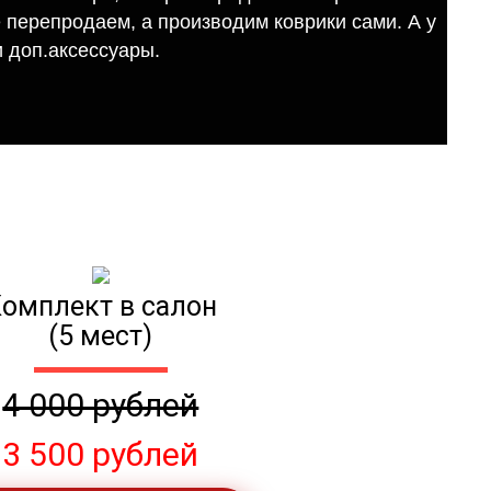
е перепродаем, а производим коврики сами. А у
 доп.аксессуары.
омплект в салон
(5 мест)
4 000 рублей
3 500 рублей