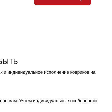
 БЫТЬ
ак и индивидуальное исполнение ковриков на
менно вам. Учтем индивидуальные особенности