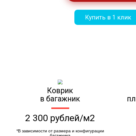
Купить в 1 клик
Коврик
в багажник
пл
2 300 рублей/м2
*В зависимости от размера и конфигурации
багажника