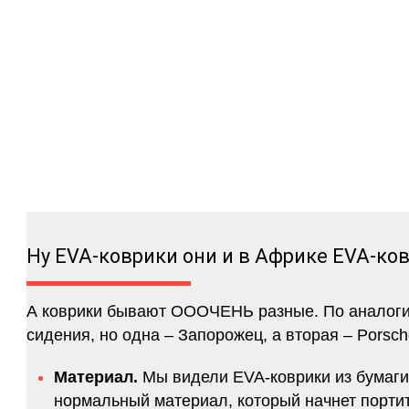
Ну EVA-коврики они и в Африке EVA-ко
А коврики бывают ОООЧЕНЬ разные. По аналогии 
сидения, но одна – Запорожец, а вторая – Porsch
Материал.
Мы видели EVA-коврики из бумаги.
нормальный материал, который начнет портитс