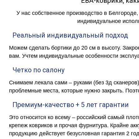
ЕВА-коврики, к
У нас собственное производство в Белгороде,
индивидуальное исполн
Реальный индивидуальный подход
Можем сделать бортики до 20 см в высоту. Закр
вам. Учтем индивидуальные особенности эксплу
Четко по салону
Снимаем лекала сами – руками (без 3д сканеров)
проблемные места, которые нужно закрыть. Поэт
Премиум-качество + 5 лет гарантии
Это относится ко всему – российский самый пло
крепеж ковриков и прочая фурнитура. Крайне ак
продукцию действует безусловная гарантия 2 год