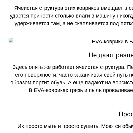
Ячеистая структура этих ковриков вмещает в с
удастся принести столько влаги в машину никогд
удерживается там, а не скапливается под пятко
Не дают разле
Здесь опять же работает ячеистая структура. 
его поверхности, часто заканчивая свой путь 
образом портит обувь. А еще падают на ворсист
В EVA-ковриках грязь и пыль проваливает
Прос
Их просто мыть и просто сушить. Моются обы