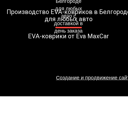
Производство EVA-ковриков в Белгород
для любых авто
EVA-коврики от Eva MaxCar
Создание и продвижение сайт