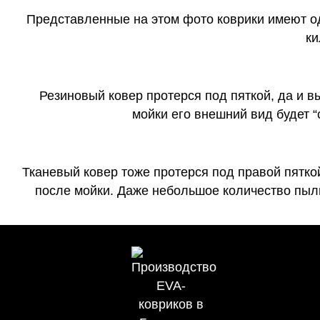
Представленные на этом фото коврики имеют о
ки
Резиновый ковер протерся под пяткой, да и 
мойки его внешний вид будет 
Тканевый ковер тоже протерся под правой пятко
после мойки. Даже небольшое количество пыли