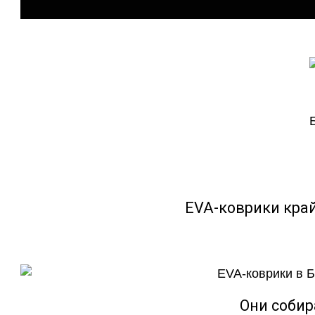
EVA-коврики кра
Они собир