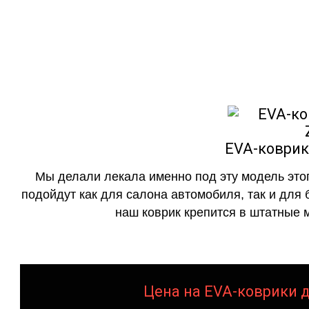
как в исполнении с бо
EVA-коврики
Мы делали лекала именно под эту модель этог
подойдут как для салона автомобиля, так и для 
наш коврик крепится в штатные м
Цена на EVA-коврики дл