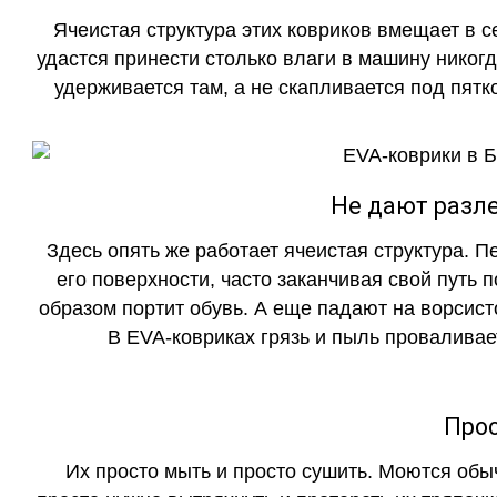
Ячеистая структура этих ковриков вмещает в с
удастся принести столько влаги в машину никогд
удерживается там, а не скапливается под пятко
Не дают разле
Здесь опять же работает ячеистая структура. 
его поверхности, часто заканчивая свой путь 
образом портит обувь. А еще падают на ворсист
В EVA-ковриках грязь и пыль проваливает
Прос
Их просто мыть и просто сушить. Моются обы