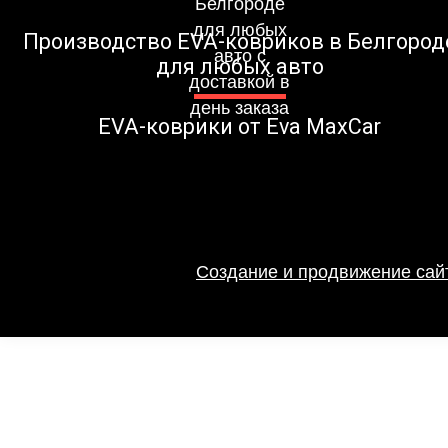
Производство EVA-ковриков в Белгород
для любых авто
EVA-коврики от Eva MaxCar
Создание и продвижение сайт