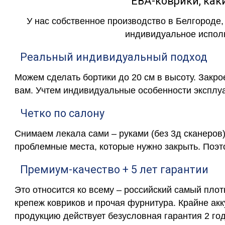
ЕВА-коврики, к
У нас собственное производство в Белгороде,
индивидуальное исполн
Реальный индивидуальный подход
Можем сделать бортики до 20 см в высоту. Закр
вам. Учтем индивидуальные особенности эксплу
Четко по салону
Снимаем лекала сами – руками (без 3д сканеров)
проблемные места, которые нужно закрыть. Поэт
Премиум-качество + 5 лет гарантии
Это относится ко всему – российский самый пло
крепеж ковриков и прочая фурнитура. Крайне ак
продукцию действует безусловная гарантия 2 год