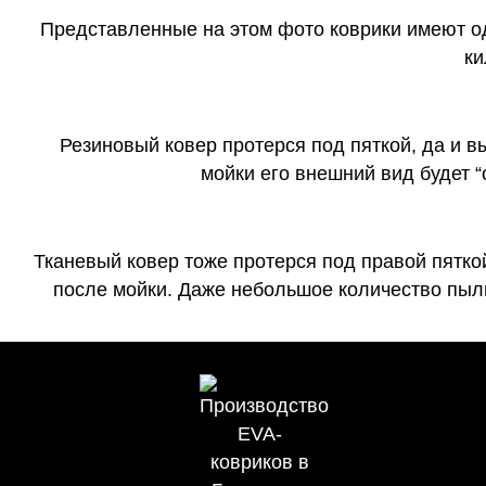
Представленные на этом фото коврики имеют о
ки
Резиновый ковер протерся под пяткой, да и 
мойки его внешний вид будет 
Тканевый ковер тоже протерся под правой пятко
после мойки. Даже небольшое количество пыли