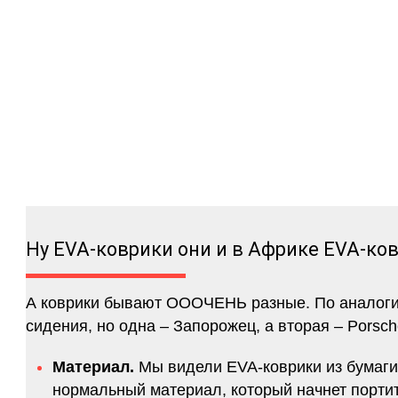
Ну EVA-коврики они и в Африке EVA-ко
А коврики бывают ОООЧЕНЬ разные. По аналогии 
сидения, но одна – Запорожец, а вторая – Porsch
Материал.
Мы видели EVA-коврики из бумаги.
нормальный материал, который начнет портитс