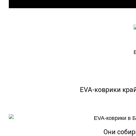
EVA-коврики кра
Они собир