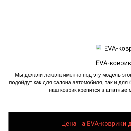
как в исполнении с бо
EVA-коврик
Мы делали лекала именно под эту модель этог
подойдут как для салона автомобиля, так и для 
наш коврик крепится в штатные м
Цена на EVA-коврики д