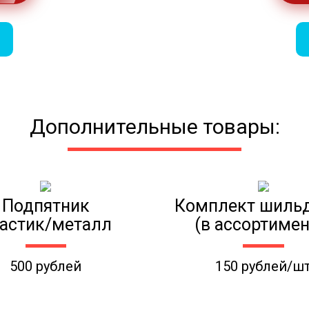
Дополнительные товары:
Подпятник
Комплект шиль
астик/металл
(в ассортимен
500 рублей
150 рублей/ш