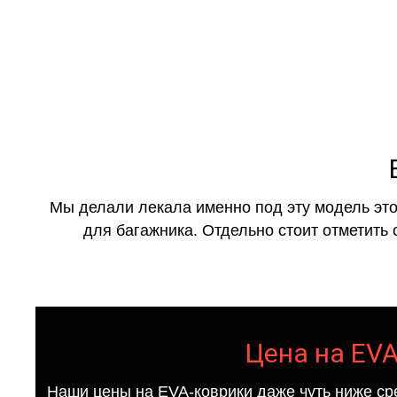
Мы делали лекала именно под эту модель это
для багажника. Отдельно стоит отметить 
Цена на EVA
Наши цены на EVA-коврики даже чуть ниже ср