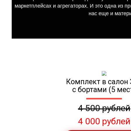
маркетплейсах и агрегаторах. И это одна из п
нас еще и матер
Комплект в салон 
с бортами (5 мес
4 500 рублей
4 000 рублей