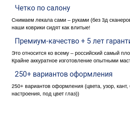
Четко по салону
Снимаем лекала сами – руками (без 3д сканеро
наши коврики сидят как влитые!
Премиум-качество + 5 лет гарант
Это относится ко всему – российский самый пл
Крайне аккуратное изготовление опытными маст
250+ вариантов оформления
250+ вариантов оформления (цвета, узор, кант,
настроения, под цвет глаз))