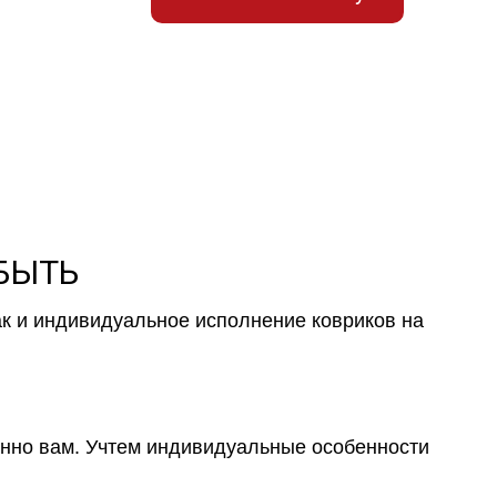
 БЫТЬ
ак и индивидуальное исполнение ковриков на
менно вам. Учтем индивидуальные особенности