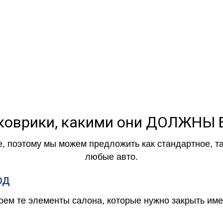
коврики, какими они ДОЛЖНЫ
е, поэтому мы можем предложить как стандартное, т
любые авто.
од
роем те элементы салона, которые нужно закрыть и