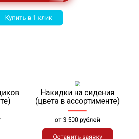
Купить в 1 клик
диков
Накидки на сидения
те)
(цвета в ассортименте)
т
от 3 500 рублей
Оставить заявку