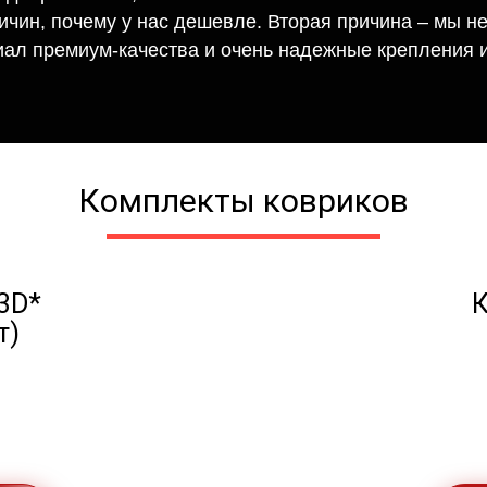
ричин, почему у нас дешевле. Вторая причина – мы н
иал премиум-качества и очень надежные крепления и
Комплекты ковриков
3D*
К
т)