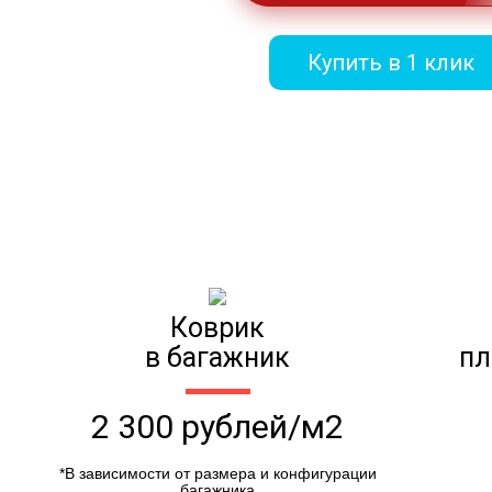
Купить в 1 клик
Коврик
в багажник
пл
2 300 рублей/м2
*В зависимости от размера и конфигурации
багажника