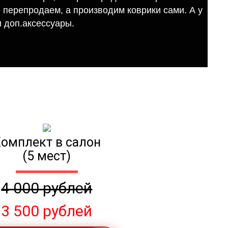
е перепродаем, а производим коврики сами. А у
 доп.аксессуары.
омплект в салон
(5 мест)
4 000 рублей
3 500 рублей