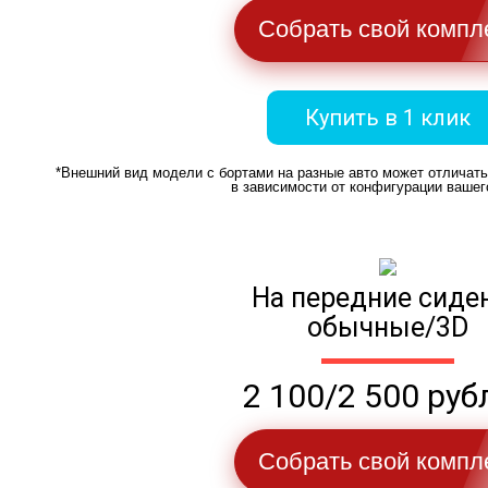
Собрать свой компл
Купить в 1 клик
*Внешний вид модели с бортами на разные авто может отличат
в зависимости от конфигурации вашег
На передние сиде
обычные/3D
2 100/2 500 руб
Собрать свой компл