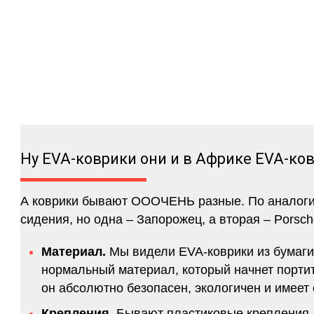
Ну EVA-коврики они и в Африке EVA-ко
А коврики бывают ОООЧЕНЬ разные. По аналогии 
сидения, но одна – Запорожец, а вторая – Porsch
Материал.
Мы видели EVA-коврики из бумаги.
нормальный материал, который начнет портитс
он абсолютно безопасен, экологичен и имее
Крепления.
Бывают пластиковые крепления, 