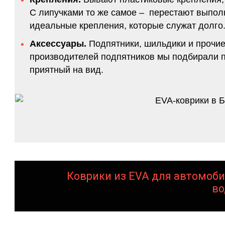
С липучками то же самое – перестают выполн
идеальные крепления, которые служат долго.
Аксессуары.
Подпятники, шильдики и прочие
производителей подпятников мы подбирали по
приятный на вид.
Коврики из EVA для автомоби
во