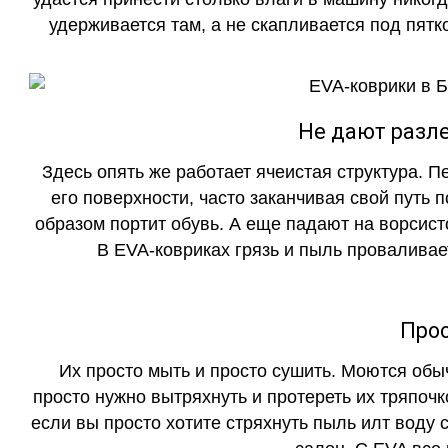
удерживается там, а не скапливается под пятко
Не дают разле
Здесь опять же работает ячеистая структура. 
его поверхности, часто заканчивая свой путь 
образом портит обувь. А еще падают на ворсист
В EVA-ковриках грязь и пыль проваливает
Прос
Их просто мыть и просто сушить. Моются обы
просто нужно вытряхнуть и протереть их тряпочк
если вы просто хотите стряхнуть пыль илт воду с