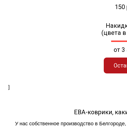
150
Накидк
(цвета в
от 3
Оста
]
ЕВА-коврики, к
У нас собственное производство в Белгороде,