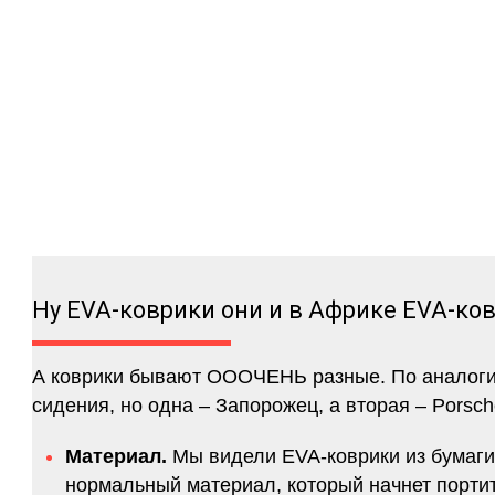
Ну EVA-коврики они и в Африке EVA-ко
А коврики бывают ОООЧЕНЬ разные. По аналогии 
сидения, но одна – Запорожец, а вторая – Porsch
Материал.
Мы видели EVA-коврики из бумаги.
нормальный материал, который начнет портитс