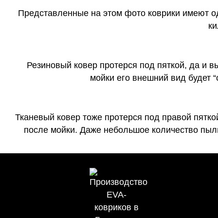
Представленные на этом фото коврики имеют о
ки
Резиновый ковер протерся под пяткой, да и 
мойки его внешний вид будет 
Тканевый ковер тоже протерся под правой пятко
после мойки. Даже небольшое количество пыли