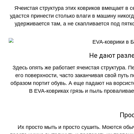
Ячеистая структура этих ковриков вмещает в с
удастся принести столько влаги в машину никогд
удерживается там, а не скапливается под пятко
Не дают разле
Здесь опять же работает ячеистая структура. 
его поверхности, часто заканчивая свой путь 
образом портит обувь. А еще падают на ворсист
В EVA-ковриках грязь и пыль проваливает
Прос
Их просто мыть и просто сушить. Моются обы