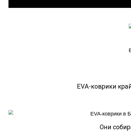
EVA-коврики кра
Они собир