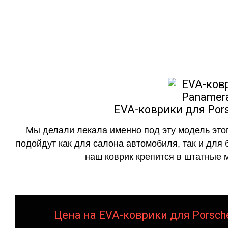
как в исполнении с бо
EVA-коврики для Pors
Мы делали лекала именно под эту модель этог
подойдут как для салона автомобиля, так и для 
наш коврик крепится в штатные м
Цена на EVA-коврики для Porsche