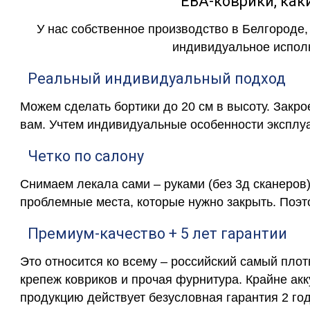
ЕВА-коврики, к
У нас собственное производство в Белгороде,
индивидуальное исполн
Реальный индивидуальный подход
Можем сделать бортики до 20 см в высоту. Закр
вам. Учтем индивидуальные особенности эксплу
Четко по салону
Снимаем лекала сами – руками (без 3д сканеров)
проблемные места, которые нужно закрыть. Поэт
Премиум-качество + 5 лет гарантии
Это относится ко всему – российский самый пло
крепеж ковриков и прочая фурнитура. Крайне ак
продукцию действует безусловная гарантия 2 год