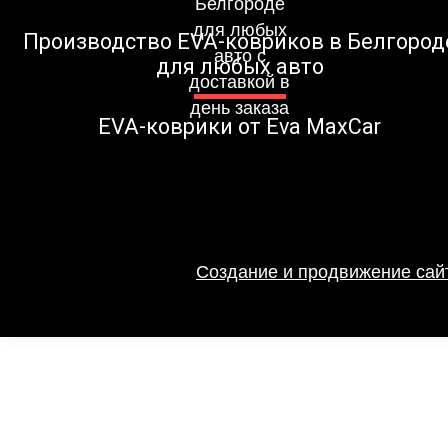
Производство EVA-ковриков в Белгород
для любых авто
EVA-коврики от Eva MaxCar
Создание и продвижение сайт