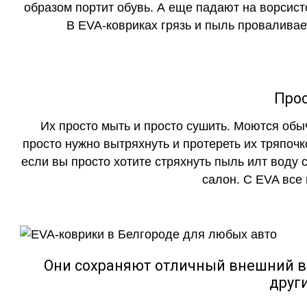
образом портит обувь. А еще падают на ворсист
В EVA-ковриках грязь и пыль проваливает
Прос
Их просто мыть и просто сушить. Моются обы
просто нужно вытряхнуть и протереть их тряпочк
если вы просто хотите стряхнуть пыль илт воду с
салон. С EVA все
Они сохраняют отличный внешний в
друг