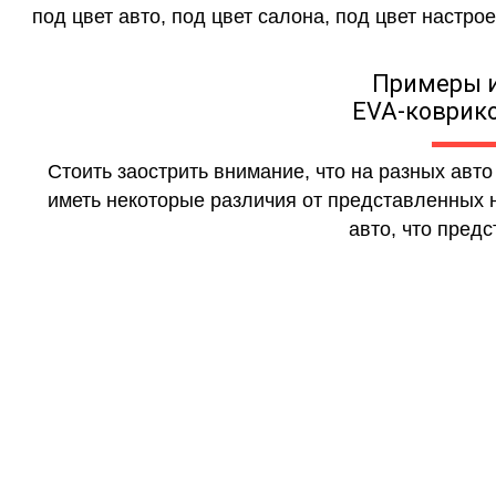
под цвет авто, под цвет салона, под цвет настрое
Примеры 
EVA-коврико
Стоить заострить внимание, что на разных авт
иметь некоторые различия от представленных н
авто, что предс