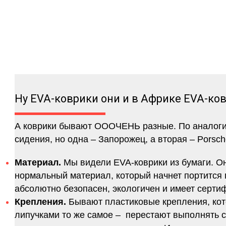
Ну EVA-коврики они и в Африке EVA-ко
А коврики бывают ОООЧЕНЬ разные. По аналогии 
сидения, но одна – Запорожец, а вторая – Porsch
Материал.
Мы видели EVA-коврики из бумаги. Они
нормальный материал, который начнет портится п
абсолютно безопасен, экологичен и имеет серт
Крепления.
Бывают пластиковые крепления, кот
липучками то же самое – перестают выполнять 