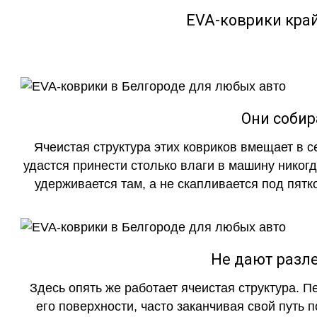
EVA-коврики кра
Они собир
Ячеистая структура этих ковриков вмещает в с
удастся принести столько влаги в машину никогд
удерживается там, а не скапливается под пятко
Не дают разле
Здесь опять же работает ячеистая структура. 
его поверхности, часто заканчивая свой путь 