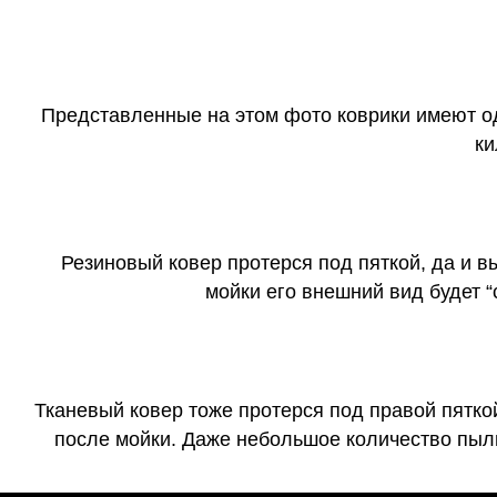
Представленные на этом фото коврики имеют о
ки
Резиновый ковер протерся под пяткой, да и 
мойки его внешний вид будет 
Тканевый ковер тоже протерся под правой пятко
после мойки. Даже небольшое количество пыли