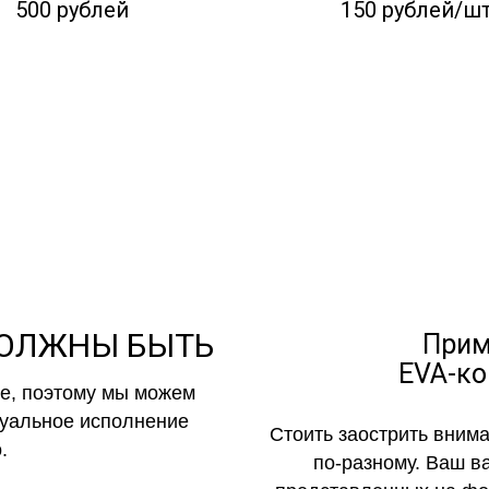
500 рублей
150 рублей/ш
 ДОЛЖНЫ БЫТЬ
Прим
EVA-ко
де, поэтому мы можем
дуальное исполнение
Стоить заострить внима
.
по-разному. Ваш в