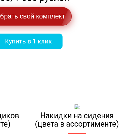
брать свой комплект
Купить в 1 клик
диков
Накидки на сидения
те)
(цвета в ассортименте)