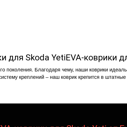
EVA-коврики дл
го поколения. Благодаря чему, наши коврики идеальн
систему креплений – наш коврик крепится в штатные 