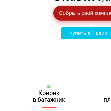
Собрать свой компл
Купить в 1 клик
Коврик
в багажник
пл