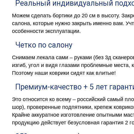
Реальный индивидуальный подх
Можем сделать бортики до 20 см в высоту. Зак
салона, которые нужно закрыть именно вам. У
особенности эксплуатации.
Четко по салону
Снимаем лекала сами – руками (без 3д сканеро
изгиб, угол и видя глазами проблемные места, 
Поэтому наши коврики сидят как влитые!
Премиум-качество + 5 лет гарант
Это относится ко всему – российский самый пл
шор), проверенные подпятники, крепеж коврико
Крайне аккуратное изготовление опытными мас
продукцию действует безусловная гарантия 2 г