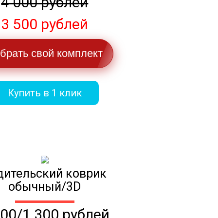
4 000 рублей
3 500 рублей
брать свой комплект
Купить в 1 клик
дительский коврик
обычный/3D
100/1 300 рублей