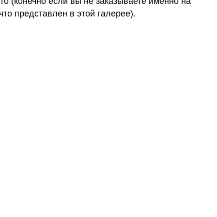
о (конечно если вы не заказываете именно на
 что представлен в этой галерее).