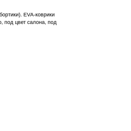
 бортики). EVA-коврики
, под цвет салона, под