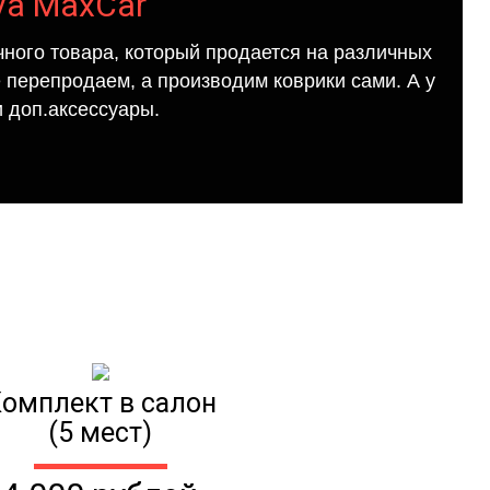
va MaxCar
ного товара, который продается на различных
е перепродаем, а производим коврики сами. А у
 доп.аксессуары.
омплект в салон
(5 мест)