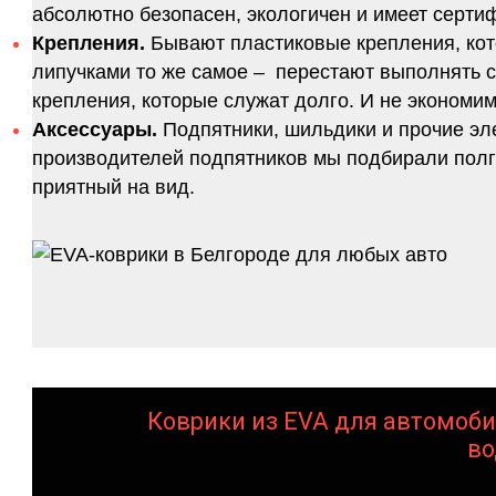
абсолютно безопасен, экологичен и имеет серт
Крепления.
Бывают пластиковые крепления, кот
липучками то же самое – перестают выполнять 
крепления, которые служат долго. И не экономим
Аксессуары.
Подпятники, шильдики и прочие эл
производителей подпятников мы подбирали полго
приятный на вид.
Коврики из EVA для автомоби
во