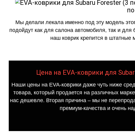
по
Мы делали лекала именно под эту модель этог
подойдут как для салона автомобиля, так и для 
наш коврик крепится в штатные м
Цена на EVA-коврики для Subaru
Наши цены на EVA-коврики даже чуть ниже сред
товара, который продается на различных маркет
нас дешевле. Вторая причина – мы не перепрода
премиум-качества и очень на