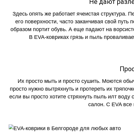
Не дают разле
Здесь опять же работает ячеистая структура. 
его поверхности, часто заканчивая свой путь 
образом портит обувь. А еще падают на ворсист
В EVA-ковриках грязь и пыль проваливает
Прос
Их просто мыть и просто сушить. Моются обы
просто нужно вытряхнуть и протереть их тряпочк
если вы просто хотите стряхнуть пыль илт воду с
салон. С EVA все