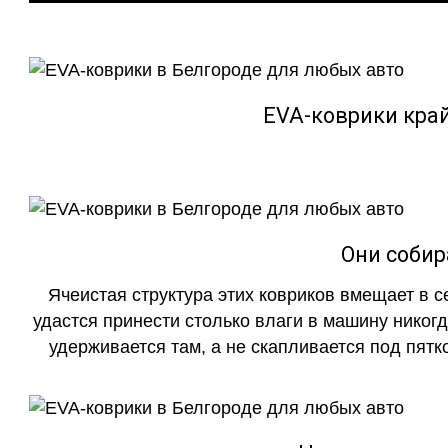
EVA-коврики кра
Они собир
Ячеистая структура этих ковриков вмещает в с
удастся принести столько влаги в машину никогд
удерживается там, а не скапливается под пятко