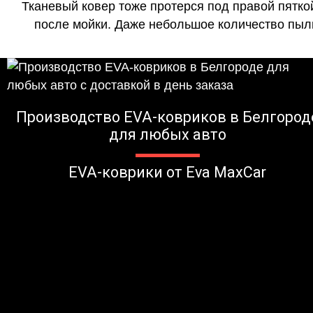
Тканевый ковер тоже протерся под правой пятко
после мойки. Даже небольшое количество пыли
Производство EVA-ковриков в Белгород
для любых авто
EVA-коврики от Eva MaxCar