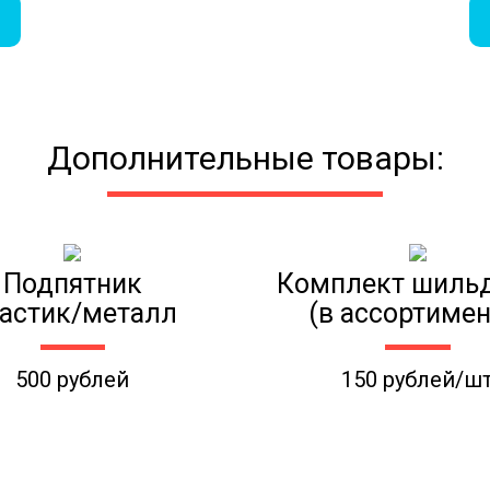
Дополнительные товары:
Подпятник
Комплект шиль
астик/металл
(в ассортимен
500 рублей
150 рублей/ш