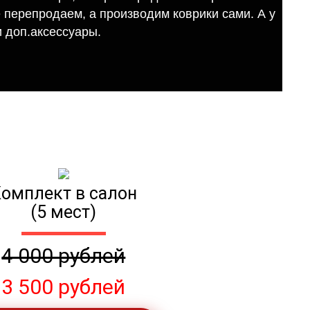
е перепродаем, а производим коврики сами. А у
 доп.аксессуары.
омплект в салон
(5 мест)
4 000 рублей
3 500 рублей