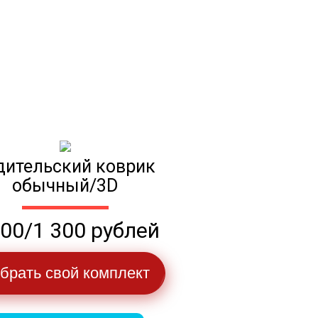
дительский коврик
обычный/3D
100/1 300 рублей
брать свой комплект