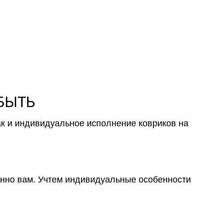
 БЫТЬ
ак и индивидуальное исполнение ковриков на
менно вам. Учтем индивидуальные особенности