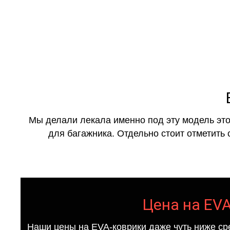
Мы делали лекала именно под эту модель это
для багажника. Отдельно стоит отметить 
Цена на EVA
Наши цены на EVA-коврики даже чуть ниже ср