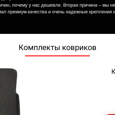
ричин, почему у нас дешевле. Вторая причина – мы н
иал премиум-качества и очень надежные крепления и
Комплекты ковриков
К