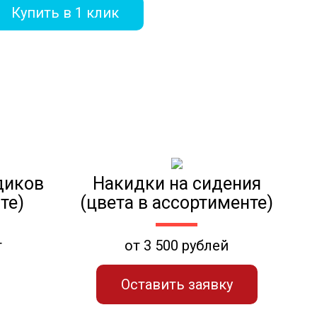
Купить в 1 клик
диков
Накидки на сидения
те)
(цвета в ассортименте)
т
от 3 500 рублей
Оставить заявку