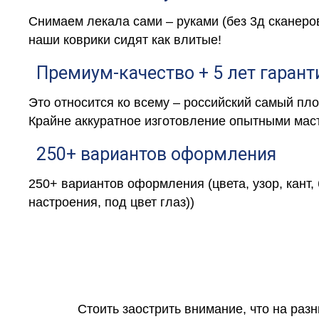
Снимаем лекала сами – руками (без 3д сканеро
наши коврики сидят как влитые!
Премиум-качество + 5 лет гарант
Это относится ко всему – российский самый пл
Крайне аккуратное изготовление опытными маст
250+ вариантов оформления
250+ вариантов оформления (цвета, узор, кант,
настроения, под цвет глаз))
Стоить заострить внимание, что на раз