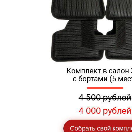
Комплект в салон 
с бортами (5 мес
4 500 рублей
4 000 рублей
Собрать свой компл