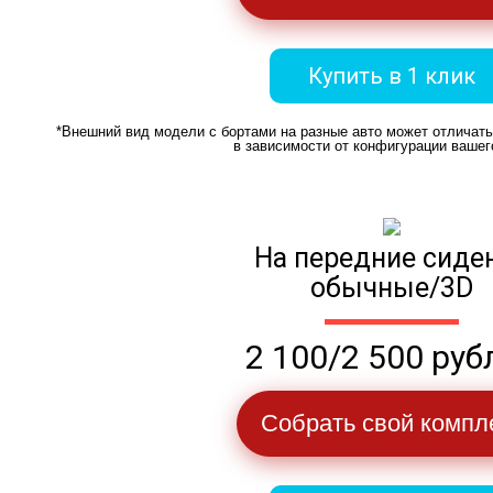
Купить в 1 клик
*Внешний вид модели с бортами на разные авто может отличат
в зависимости от конфигурации вашег
На передние сиде
обычные/3D
2 100/2 500 руб
Собрать свой компл