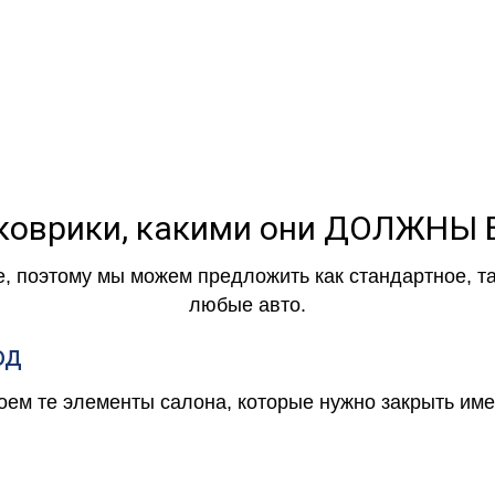
коврики, какими они ДОЛЖНЫ
е, поэтому мы можем предложить как стандартное, т
любые авто.
од
роем те элементы салона, которые нужно закрыть и