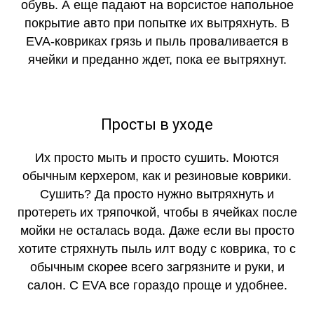
обувь. А еще падают на ворсистое напольное
покрытие авто при попытке их вытряхнуть. В
EVA-ковриках грязь и пыль проваливается в
ячейки и преданно ждет, пока ее вытряхнут.
Просты в уходе
Их просто мыть и просто сушить. Моются
обычным керхером, как и резиновые коврики.
Сушить? Да просто нужно вытряхнуть и
протереть их тряпочкой, чтобы в ячейках после
мойки не осталась вода. Даже если вы просто
хотите стряхнуть пыль илт воду с коврика, то с
обычным скорее всего загрязните и руки, и
салон. С EVA все гораздо проще и удобнее.