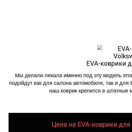
как в исполнении с бо
EVA-коврики дл
Мы делали лекала именно под эту модель этог
подойдут как для салона автомобиля, так и для 
наш коврик крепится в штатные м
Цена на EVA-коврики для V