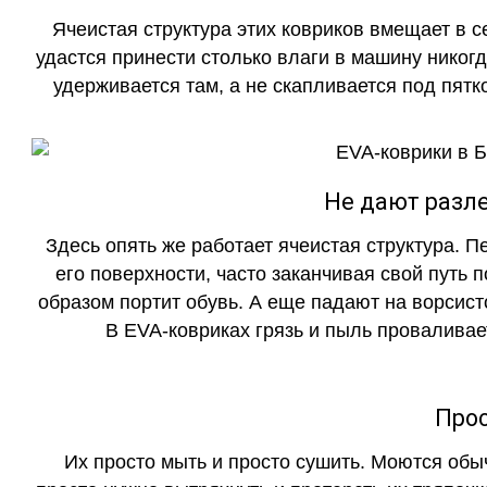
Ячеистая структура этих ковриков вмещает в с
удастся принести столько влаги в машину никогд
удерживается там, а не скапливается под пятко
Не дают разле
Здесь опять же работает ячеистая структура. 
его поверхности, часто заканчивая свой путь 
образом портит обувь. А еще падают на ворсист
В EVA-ковриках грязь и пыль проваливает
Прос
Их просто мыть и просто сушить. Моются обы