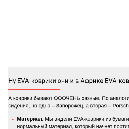
Ну EVA-коврики они и в Африке EVA-ко
А коврики бывают ОООЧЕНЬ разные. По аналогии 
сидения, но одна – Запорожец, а вторая – Porsch
Материал.
Мы видели EVA-коврики из бумаги.
нормальный материал, который начнет портитс