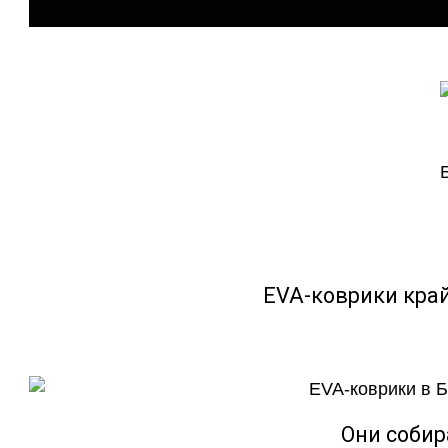
EVA-коврики кра
Они собир