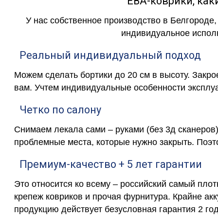
ЕВА-коврики, к
У нас собственное производство в Белгороде,
индивидуальное исполн
Реальный индивидуальный подход
Можем сделать бортики до 20 см в высоту. Закр
вам. Учтем индивидуальные особенности эксплу
Четко по салону
Снимаем лекала сами – руками (без 3д сканеров)
проблемные места, которые нужно закрыть. Поэт
Премиум-качество + 5 лет гарантии
Это относится ко всему – российский самый пло
крепеж ковриков и прочая фурнитура. Крайне ак
продукцию действует безусловная гарантия 2 год