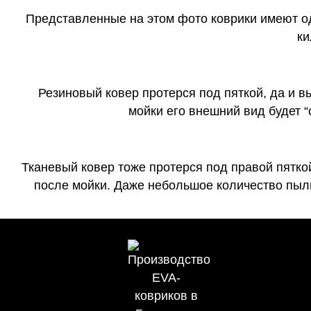
Представленные на этом фото коврики имеют о
ки
Резиновый ковер протерся под пяткой, да и 
мойки его внешний вид будет 
Тканевый ковер тоже протерся под правой пятко
после мойки. Даже небольшое количество пыли