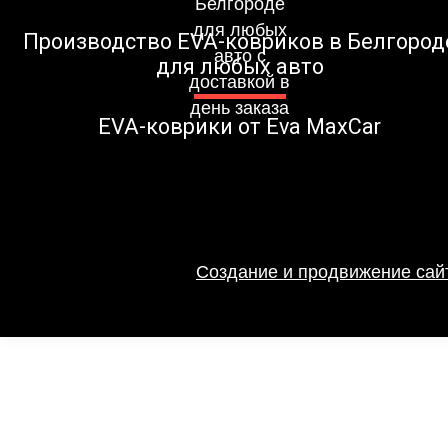
Производство EVA-ковриков в Белгород
для любых авто
EVA-коврики от Eva MaxCar
Создание и продвижение сайт