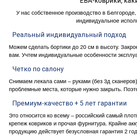
ЕВА-коврики, к
У нас собственное производство в Белгороде,
индивидуальное исполн
Реальный индивидуальный подход
Можем сделать бортики до 20 см в высоту. Закр
вам. Учтем индивидуальные особенности эксплу
Четко по салону
Снимаем лекала сами – руками (без 3д сканеров)
проблемные места, которые нужно закрыть. Поэт
Премиум-качество + 5 лет гарантии
Это относится ко всему – российский самый пло
крепеж ковриков и прочая фурнитура. Крайне ак
продукцию действует безусловная гарантия 2 год