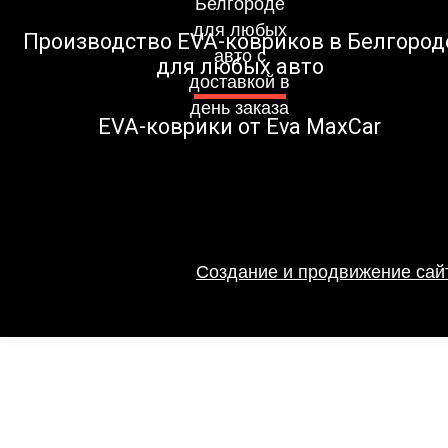
Производство EVA-ковриков в Белгород
для любых авто
EVA-коврики от Eva MaxCar
Создание и продвижение сайт