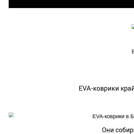
EVA-коврики кра
Они собир