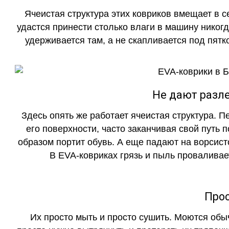
Ячеистая структура этих ковриков вмещает в с
удастся принести столько влаги в машину никогд
удерживается там, а не скапливается под пятко
Не дают разле
Здесь опять же работает ячеистая структура. 
его поверхности, часто заканчивая свой путь 
образом портит обувь. А еще падают на ворсист
В EVA-ковриках грязь и пыль проваливает
Прос
Их просто мыть и просто сушить. Моются обы