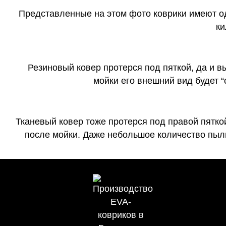
Представленные на этом фото коврики имеют о
ки
Резиновый ковер протерся под пяткой, да и 
мойки его внешний вид будет 
Тканевый ковер тоже протерся под правой пятко
после мойки. Даже небольшое количество пыли