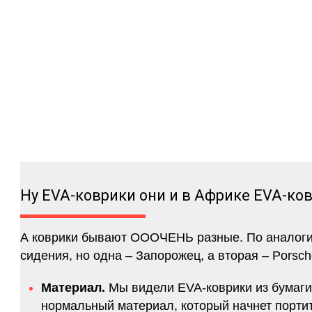
Ну EVA-коврики они и в Африке EVA-ко
А коврики бывают ОООЧЕНЬ разные. По аналогии 
сидения, но одна – Запорожец, а вторая – Porsch
Материал.
Мы видели EVA-коврики из бумаги.
нормальный материал, который начнет портитс