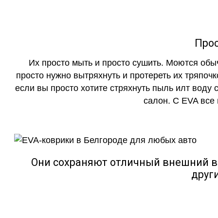
Прос
Их просто мыть и просто сушить. Моются обы
просто нужно вытряхнуть и протереть их тряпочк
если вы просто хотите стряхнуть пыль илт воду с
салон. С EVA все
Они сохраняют отличный внешний в
друг