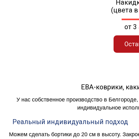
Накидк
(цвета в
от 3
Оста
ЕВА-коврики, к
У нас собственное производство в Белгороде,
индивидуальное исполн
Реальный индивидуальный подход
Можем сделать бортики до 20 см в высоту. Закр