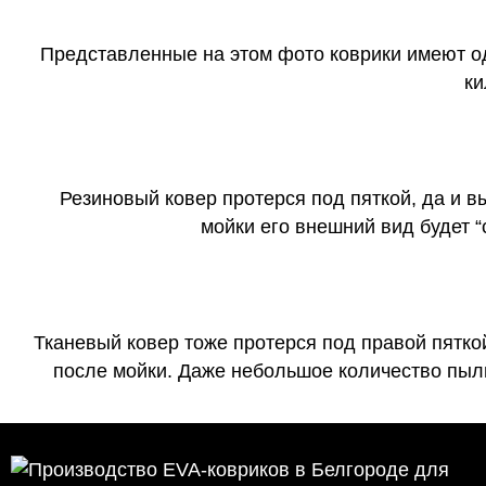
Представленные на этом фото коврики имеют о
ки
Резиновый ковер протерся под пяткой, да и 
мойки его внешний вид будет 
Тканевый ковер тоже протерся под правой пятко
после мойки. Даже небольшое количество пыли