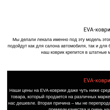
EVA-коври
Мы делали лекала именно под эту модель этог
подойдут как для салона автомобиля, так и для 
наш коврик крепится в штатные м
EVA-коври
Наши цены на EVA-коврики даже чуть ниже сред
товара, который продается на различных маркет
нас дешевле. Вторая причина – мы не перепрода
премиум-качества и очень на