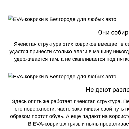
Они собир
Ячеистая структура этих ковриков вмещает в с
удастся принести столько влаги в машину никогд
удерживается там, а не скапливается под пятко
Не дают разле
Здесь опять же работает ячеистая структура. 
его поверхности, часто заканчивая свой путь 
образом портит обувь. А еще падают на ворсист
В EVA-ковриках грязь и пыль проваливает