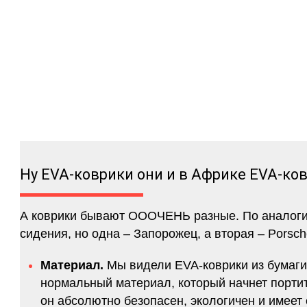
Ну EVA-коврики они и в Африке EVA-ко
А коврики бывают ОООЧЕНЬ разные. По аналогии 
сидения, но одна – Запорожец, а вторая – Porsch
Материал.
Мы видели EVA-коврики из бумаги.
нормальный материал, который начнет портитс
он абсолютно безопасен, экологичен и имее