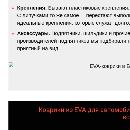
Крепления.
Бывают пластиковые крепления, 
С липучками то же самое – перестают выполн
идеальные крепления, которые служат долго.
Аксессуары.
Подпятники, шильдики и прочие
производителей подпятников мы подбирали по
приятный на вид.
Коврики из EVA для автомоби
во