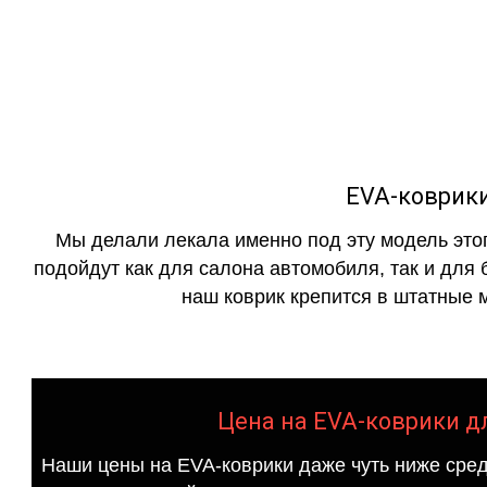
как в исполнении с бо
EVA-коврики
Мы делали лекала именно под эту модель этог
подойдут как для салона автомобиля, так и для 
наш коврик крепится в штатные м
Цена на EVA-коврики дл
Наши цены на EVA-коврики даже чуть ниже сред