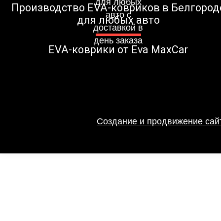
Производство EVA-ковриков в Белгород
для любых авто
EVA-коврики от Eva MaxCar
Создание и продвижение сайт