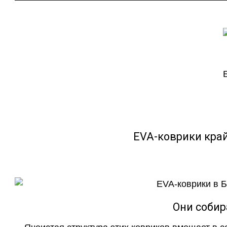
EVA-коврики кра
Они собир