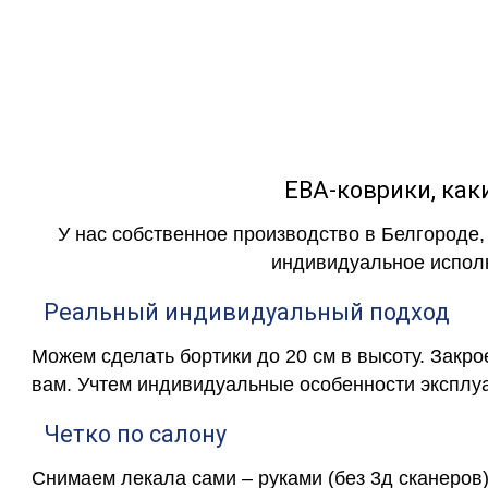
как в исполнении с бо
ЕВА-коврики, к
У нас собственное производство в Белгороде,
индивидуальное исполн
Реальный индивидуальный подход
Можем сделать бортики до 20 см в высоту. Закр
вам. Учтем индивидуальные особенности эксплу
Четко по салону
Снимаем лекала сами – руками (без 3д сканеров)