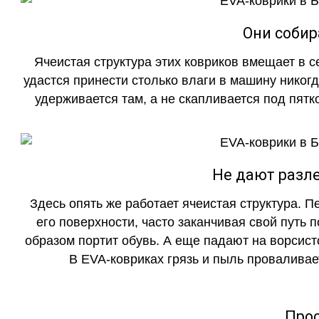
Они собир
Ячеистая структура этих ковриков вмещает в с
удастся принести столько влаги в машину никогд
удерживается там, а не скапливается под пятко
Не дают разле
Здесь опять же работает ячеистая структура. 
его поверхности, часто заканчивая свой путь 
образом портит обувь. А еще падают на ворсист
В EVA-ковриках грязь и пыль проваливает
Прос