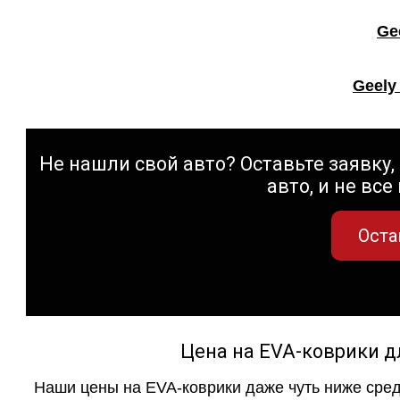
Ge
Geely
Не нашли свой авто? Оставьте заявку, 
авто, и не все
Оста
Цена на EVA-коврики д
Наши цены на EVA-коврики даже чуть ниже сред