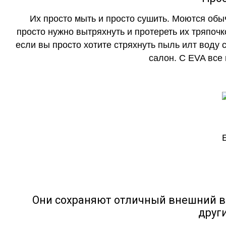
Их просто мыть и просто сушить. Моются обы
просто нужно вытряхнуть и протереть их тряпочк
если вы просто хотите стряхнуть пыль илт воду с
салон. С EVA все
Они сохраняют отличный внешний в
друг