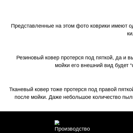
Представленные на этом фото коврики имеют о
ки
Резиновый ковер протерся под пяткой, да и 
мойки его внешний вид будет 
Тканевый ковер тоже протерся под правой пятко
после мойки. Даже небольшое количество пыли